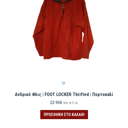
Ανδρικό Φλις | FOOT LOCKER Thrifted | Πορτοκαλί
22.90
€
Με Φ.Π.Α.
ΠΡΟΣΘΉΚΗ ΣΤΟ ΚΑΛΆΘΙ