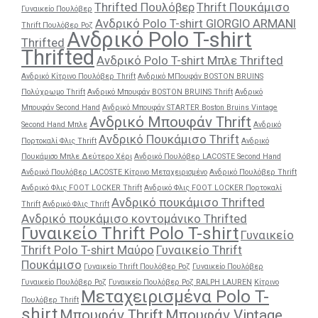
Thrifted Πουλόβερ
Thrift Πουκάμισο
Γυναικείο Πουλόβερ
Ανδρικό Polo T-shirt GIORGIO ARMANI
Thrift Πουλόβερ Ροζ
Ανδρικό Polo T-shirt
Thrifted
Thrifted
Ανδρικό Polo T-shirt Μπλε Thrifted
Ανδρικό Κίτρινο Πουλόβερ Thrift
Ανδρικό ΜΠουφάν BOSTON BRUINS
Πολύχρωμο Thrift
Ανδρικό Μπουφάν BOSTON BRUINS Thrift
Ανδρικό
Μπουφάν Second Hand
Ανδρικό Μπουφάν STARTER Boston Bruins Vintage
Ανδρικό Μπουφάν Thrift
Second Hand Μπλε
Ανδρικό
Ανδρικό Πουκάμισο Thrift
Πορτοκαλί Φλις Thrift
Ανδρικό
Πουκάμισο Μπλε Δεύτερο Χέρι
Ανδρικό Πουλόβερ LACOSTE Second Hand
Ανδρικό Πουλόβερ LACOSTE Κίτρινο Μεταχειρισμένο
Ανδρικό Πουλόβερ Thrift
Ανδρικό Φλις FOOT LOCKER Thrift
Ανδρικό Φλις FOOT LOCKER Πορτοκαλί
Ανδρικό πουκάμισο Thrifted
Thrift
Ανδρικό Φλις Thrift
Ανδρικό πουκάμισο κοντομάνικο Thrifted
Γυναικείο Thrift Polo T-shirt
Γυναικείο
Thrift Polo T-shirt Μαύρο
Γυναικείο Thrift
Πουκάμισο
Γυναικείο Thrift Πουλόβερ Ροζ
Γυναικείο Πουλόβερ
Γυναικείο Πουλόβερ Ροζ
Γυναικείο Πουλόβερ Ροζ RALPH LAUREN
Κίτρινο
Μεταχειρισμένα Polo T-
Πουλόβερ Thrift
shirt
Μπουφάν Thrift
Μπουφάν Vintage