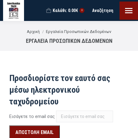
Καλάθι:
0.00
€
Αναζήτηση
Search:
0
You are here:
Αρχική
Εργαλεία Προσωπικών Δεδομένων
ΕΡΓΑΛΕΊΑ ΠΡΟΣΩΠΙΚΏΝ ΔΕΔΟΜΈΝΩΝ
Προσδιορίστε τον εαυτό σας
μέσω ηλεκτρονικού
ταχυδρομείου
Εισάγετε το email σας