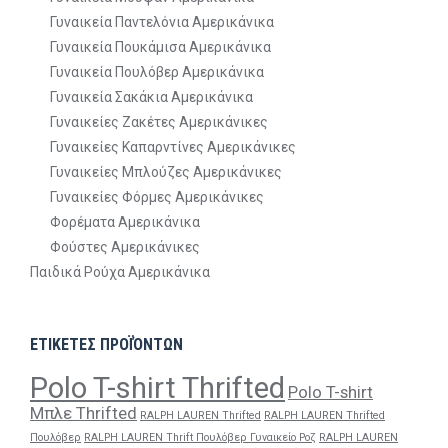
Γυναικεία Παντελόνια Αμερικάνικα
Γυναικεία Πουκάμισα Αμερικάνικα
Γυναικεία Πουλόβερ Αμερικάνικα
Γυναικεία Σακάκια Αμερικάνικα
Γυναικείες Ζακέτες Αμερικάνικες
Γυναικείες Καπαρντίνες Αμερικάνικες
Γυναικείες Μπλούζες Αμερικάνικες
Γυναικείες Φόρμες Αμερικάνικες
Φορέματα Αμερικάνικα
Φούστες Αμερικάνικες
Παιδικά Ρούχα Αμερικάνικα
ΕΤΙΚΕΤΕΣ ΠΡΟΪΌΝΤΩΝ
Polo T-shirt Thrifted
Polo T-shirt
Μπλε Thrifted
RALPH LAUREN Thrifted
RALPH LAUREN Thrifted
Πουλόβερ
RALPH LAUREN Thrift Πουλόβερ Γυναικείο Ροζ
RALPH LAUREN