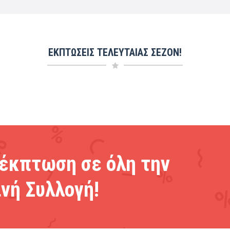
ΕΚΠΤΩΣΕΙΣ ΤΕΛΕΥΤΑΙΑΣ ΣΕΖΟΝ!
έκπτωση σε όλη την
νή Συλλογή!