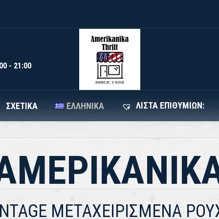
HRIFT
ΌΛΑ ΤΑ ΠΡΟΪΌΝΤΑ
ΣΧΕΤΙΚΆ
ΕΛΛΗΝΙ
00 - 21:00
ΛΊΣΤΑ ΕΠΙΘΥΜΙΏΝ:
ΣΧΕΤΙΚΆ
ΕΛΛΗΝΙΚΆ
ΑΜΕΡΙΚΑΝΙΚ
INTAGE ΜΕΤΑΧΕΙΡΙΣΜΕΝΑ ΡΟΥ