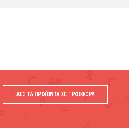
ΔΕΣ ΤΑ ΠΡΟΪΟΝΤΑ ΣΕ ΠΡΟΣΦΟΡΑ