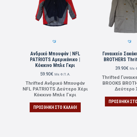
Ανδρικό Μπουφάν | NFL
Γυναικείο Σακάκ
PATRIOTS Αμερικάνικο |
BROTHERS Thrift
Κόκκινο Μπλε Γκρι
39.90
€
Με Φ
59.90
€
Με Φ.Π.Α.
Thrifted Γυναικ
Thrifted Ανδρικό Μπουφάν
BROOKS BROTH
NFL PATRIOTS Δεύτερο Χέρι
Δεύτερο 
Κόκκινο Μπλε Γκρι
ΠΡΟΣΘΉΚΗ ΣΤΟ
ΠΡΟΣΘΉΚΗ ΣΤΟ ΚΑΛΆΘΙ