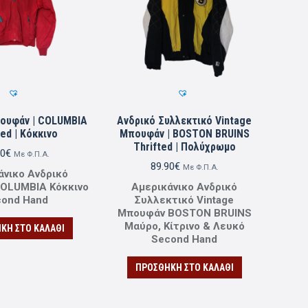
ουφάν | COLUMBIA
Ανδρικό Συλλεκτικό Vintage
ted | Κόκκινο
Μπουφάν | BOSTON BRUINS
Thrifted | Πολύχρωμο
90
€
Με Φ.Π.Α.
89.90
€
Με Φ.Π.Α.
άνικο Ανδρικό
OLUMBIA Κόκκινο
Αμερικάνικο Ανδρικό
cond Ηand
Συλλεκτικό Vintage
Μπουφάν BOSTON BRUINS
Μαύρο, Κίτρινο & Λευκό
ΚΗ ΣΤΟ ΚΑΛΆΘΙ
Second Ηand
ΠΡΟΣΘΉΚΗ ΣΤΟ ΚΑΛΆΘΙ