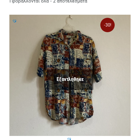
Προβάλλονται όλα - 2 αποτελέσματα
-30!
Εξαντλήθηκε