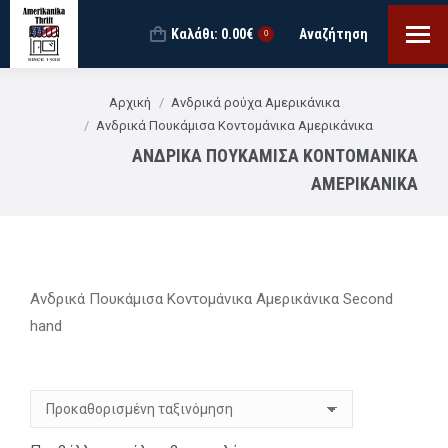
Καλάθι:
0.00
€
Αναζήτηση
Search:
0
You are here:
Αρχική
Ανδρικά ρούχα Αμερικάνικα
Ανδρικά Πουκάμισα Κοντομάνικα Αμερικάνικα
ΑΝΔΡΙΚΆ ΠΟΥΚΆΜΙΣΑ ΚΟΝΤΟΜΆΝΙΚΑ
ΑΜΕΡΙΚΆΝΙΚΑ
Ανδρικά Πουκάμισα Κοντομάνικα Αμερικάνικα Second
hand