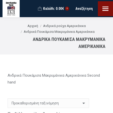
Καλάθι:
0.00
€
Αναζήτηση
Search:
0
You are here:
Αρχική
Ανδρικά ρούχα Αμερικάνικα
Ανδρικά Πουκάμισα Μακρυμάνικα Αμερικάνικα
ΑΝΔΡΙΚΆ ΠΟΥΚΆΜΙΣΑ ΜΑΚΡΥΜΆΝΙΚΑ
ΑΜΕΡΙΚΆΝΙΚΑ
Ανδρικά Πουκάμισα Μακρυμάνικα Αμερικάνικα Second
hand