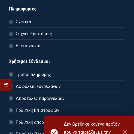
Πληροφορίες
Σχετικά
Συχνές Ερωτήσεις
Επικοινωνία
Χρήσιμοι Σύνδεσμοι
Τρόποι πληρωμής
Ασφάλεια Συναλλαγών
Αποστολές παραγγελιών
Πολιτική Επιστροφών
Πολιτική απορρήτου
Δεν βρέθηκε κανένα προϊόν
που να ταιριάζει με την