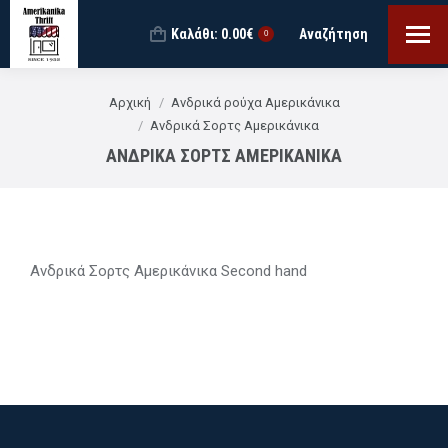
Καλάθι:
0.00
€
Αναζήτηση
Search:
0
You are here:
Αρχική
Ανδρικά ρούχα Αμερικάνικα
Ανδρικά Σορτς Αμερικάνικα
ΑΝΔΡΙΚΆ ΣΟΡΤΣ ΑΜΕΡΙΚΆΝΙΚΑ
Ανδρικά Σορτς Αμερικάνικα Second hand