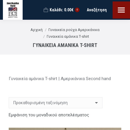
Καλάθι:
0.00
€
Αναζήτηση
Search:
0
You are here:
Αρχική
Γυναικεία ρούχα Αμερικάνικα
Γυναικεία αμάνικα T-shirt
ΓΥΝΑΙΚΕΊΑ ΑΜΆΝΙΚΑ T-SHIRT
Γυναικεία αμάνικα T-shirt | Αμερικάνικα Second hand
Εμφάνιση του μοναδικού αποτελέσματος