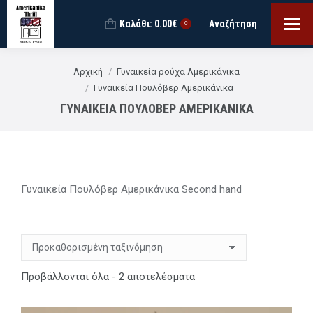
Καλάθι:
0.00
€
Αναζήτηση
Search:
0
You are here:
Αρχική
Γυναικεία ρούχα Αμερικάνικα
Γυναικεία Πουλόβερ Αμερικάνικα
ΓΥΝΑΙΚΕΊΑ ΠΟΥΛΌΒΕΡ ΑΜΕΡΙΚΆΝΙΚΑ
Γυναικεία Πουλόβερ Αμερικάνικα Second hand
Προβάλλονται όλα - 2 αποτελέσματα