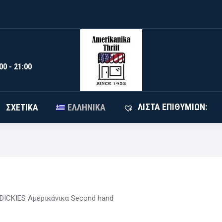
HRIFT
ΌΛΑ ΤΑ ΠΡΟΪΌΝΤΑ
ΣΧΕΤΙΚΆ
ΕΛΛΗΝΙ
00 - 21:00
ΛΊΣΤΑ ΕΠΙΘΥΜΙΏΝ:
ΣΧΕΤΙΚΆ
ΕΛΛΗΝΙΚΆ
DICKIES Αμερικάνικα Second hand