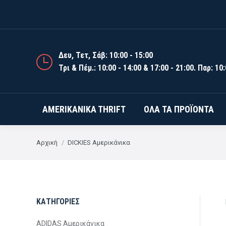
AMERIKANIKA T
Δευ, Τετ, Σάβ: 10:00 - 15:00
Τρι & Πέμ.: 10:00 - 14:00 & 17:00 - 21:00. Παρ: 10:
AMERIKANIKA THRIFT
ΌΛΑ ΤΑ ΠΡΟΪΌΝΤΑ
You are here:
Αρχική
DICKIES Αμερικάνικα
ΚΑΤΗΓΟΡΙΕΣ
ADIDAS Αμερικάνικα