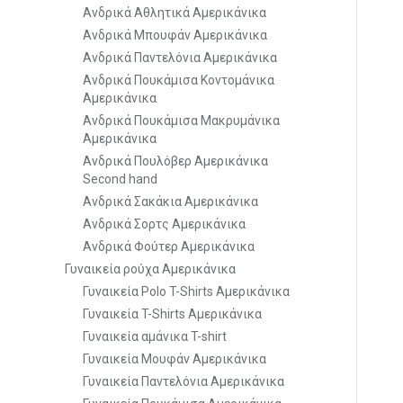
Ανδρικά Αθλητικά Αμερικάνικα
Ανδρικά Μπουφάν Αμερικάνικα
Ανδρικά Παντελόνια Αμερικάνικα
Ανδρικά Πουκάμισα Κοντομάνικα
Αμερικάνικα
Ανδρικά Πουκάμισα Μακρυμάνικα
Αμερικάνικα
Ανδρικά Πουλόβερ Αμερικάνικα
Second hand
Ανδρικά Σακάκια Αμερικάνικα
Ανδρικά Σορτς Αμερικάνικα
Ανδρικά Φούτερ Αμερικάνικα
Γυναικεία ρούχα Αμερικάνικα
Γυναικεία Polo T-Shirts Αμερικάνικα
Γυναικεία T-Shirts Αμερικάνικα
Γυναικεία αμάνικα T-shirt
Γυναικεία Μουφάν Αμερικάνικα
Γυναικεία Παντελόνια Αμερικάνικα