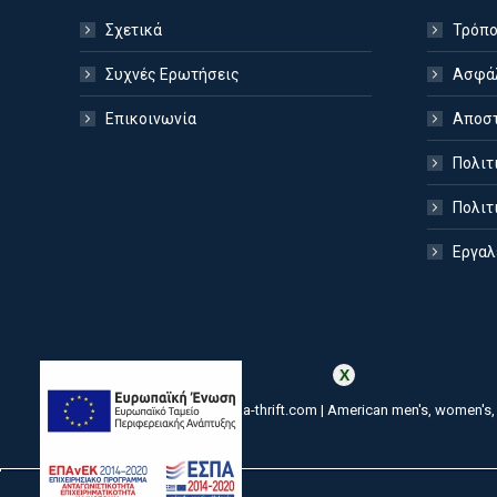
Σχετικά
Τρόπο
Συχνές Ερωτήσεις
Ασφάλ
Επικοινωνία
Αποστ
Πολιτ
Πολιτ
Εργαλ
amerikanika-thrift.com | American men's, women's, 