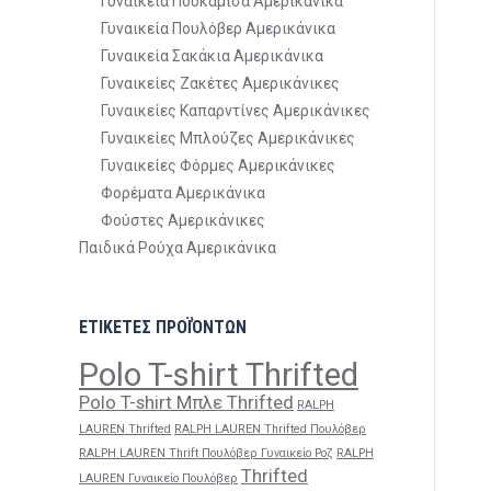
Γυναικεία Πουκάμισα Αμερικάνικα
Γυναικεία Πουλόβερ Αμερικάνικα
Γυναικεία Σακάκια Αμερικάνικα
Γυναικείες Ζακέτες Αμερικάνικες
Γυναικείες Καπαρντίνες Αμερικάνικες
Γυναικείες Μπλούζες Αμερικάνικες
Γυναικείες Φόρμες Αμερικάνικες
Φορέματα Αμερικάνικα
Φούστες Αμερικάνικες
Παιδικά Ρούχα Αμερικάνικα
ΕΤΙΚΕΤΕΣ ΠΡΟΪΌΝΤΩΝ
Polo T-shirt Thrifted
Polo T-shirt Μπλε Thrifted
RALPH
LAUREN Thrifted
RALPH LAUREN Thrifted Πουλόβερ
RALPH LAUREN Thrift Πουλόβερ Γυναικείο Ροζ
RALPH
Thrifted
LAUREN Γυναικείο Πουλόβερ