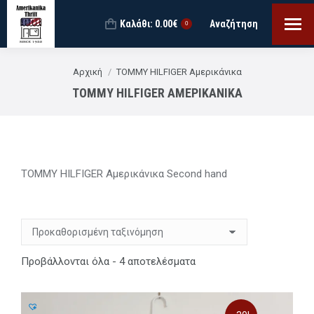
Καλάθι:
0.00
€
Αναζήτηση
Search:
0
You are here:
Αρχική
TOMMY HILFIGER Αμερικάνικα
TOMMY HILFIGER ΑΜΕΡΙΚΆΝΙΚΑ
TOMMY HILFIGER Αμερικάνικα Second hand
Προβάλλονται όλα - 4 αποτελέσματα