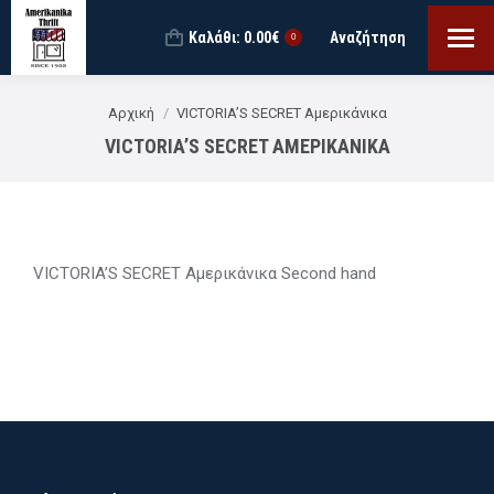
Καλάθι:
0.00
€
Αναζήτηση
Search:
0
You are here:
Αρχική
VICTORIA’S SECRET Αμερικάνικα
VICTORIA’S SECRET ΑΜΕΡΙΚΆΝΙΚΑ
VICTORIA’S SECRET Αμερικάνικα Second hand