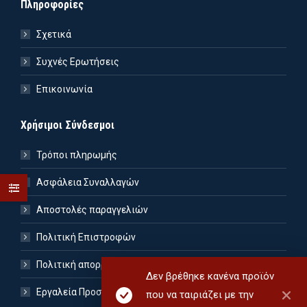
Πληροφορίες
Σχετικά
Συχνές Ερωτήσεις
Επικοινωνία
Χρήσιμοι Σύνδεσμοι
Τρόποι πληρωμής
Ασφάλεια Συναλλαγών
Αποστολές παραγγελιών
Πολιτική Επιστροφών
Πολιτική απορρήτου
Δεν βρέθηκε κανένα προϊόν
Εργαλεία Προσωπικών Δεδομένων
που να ταιριάζει με την