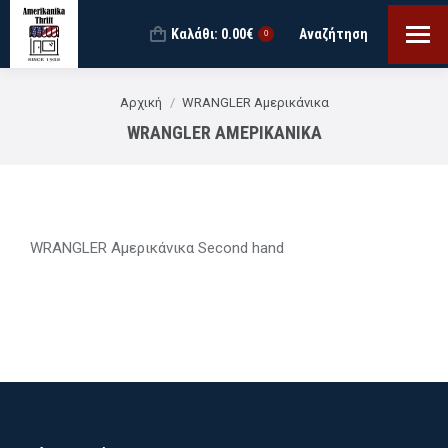
Καλάθι:
0.00
€
Αναζήτηση
Search:
0
You are here:
Αρχική
WRANGLER Αμερικάνικα
WRANGLER ΑΜΕΡΙΚΆΝΙΚΑ
WRANGLER Αμερικάνικα Second hand