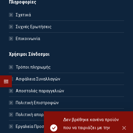
Πληροφορίες
Σχετικά
Συχνές Ερωτήσεις
Επικοινωνία
Χρήσιμοι Σύνδεσμοι
Τρόποι πληρωμής
Ασφάλεια Συναλλαγών
Αποστολές παραγγελιών
Πολιτική Επιστροφών
Πολιτική απορρήτου
Δεν βρέθηκε κανένα προϊόν
Εργαλεία Προσωπικών Δεδομένων
που να ταιριάζει με την