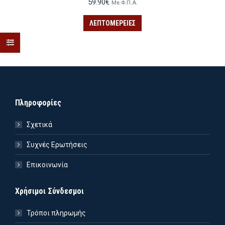
59.90
€
Με Φ.Π.Α.
ΛΕΠΤΟΜΈΡΕΙΕΣ
Πληροφορίες
Σχετικά
Συχνές Ερωτήσεις
Επικοινωνία
Χρήσιμοι Σύνδεσμοι
Τρόποι πληρωμής