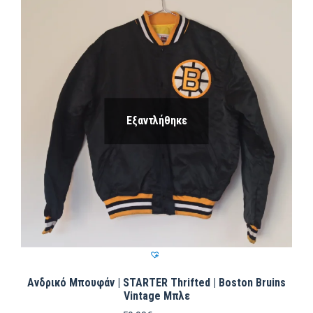
Εξαντλήθηκε
Ανδρικό Μπουφάν | STARTER Thrifted | Boston Bruins
Vintage Μπλε