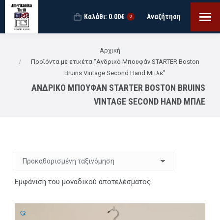
Καλάθι:
0.00
€
Αναζήτηση
Search:
0
You are here:
Αρχική
Προϊόντα με ετικέτα “Ανδρικό Μπουφάν STARTER Boston
Bruins Vintage Second Hand Μπλε”
ΑΝΔΡΙΚΌ ΜΠΟΥΦΆΝ STARTER BOSTON BRUINS
VINTAGE SECOND HAND ΜΠΛΕ
Εμφάνιση του μοναδικού αποτελέσματος