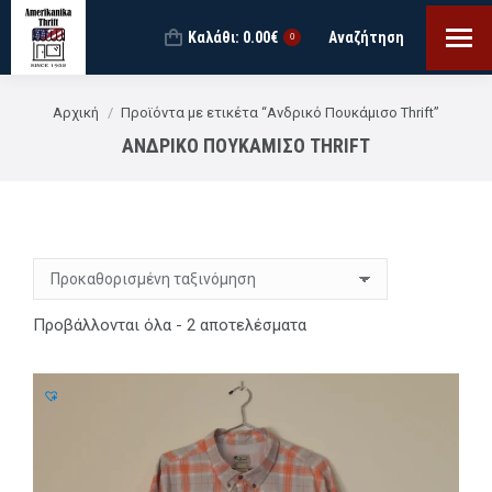
Καλάθι:
0.00
€
Αναζήτηση
Search:
0
You are here:
Αρχική
Προϊόντα με ετικέτα “Ανδρικό Πουκάμισο Thrift”
ΑΝΔΡΙΚΌ ΠΟΥΚΆΜΙΣΟ THRIFT
Προβάλλονται όλα - 2 αποτελέσματα