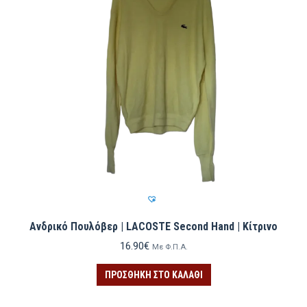
Ανδρικό Πουλόβερ | LACOSTE Second Hand | Κίτρινο
16.90
€
Με Φ.Π.Α.
ΠΡΟΣΘΉΚΗ ΣΤΟ ΚΑΛΆΘΙ