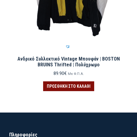
Ανδρικό Συλλεκτικό Vintage Μπουφάν | BOSTON
BRUINS Thrifted | Πολύχρωμο
89.90
€
Με Φ.Π.Α.
ΠΡΟΣΘΉΚΗ ΣΤΟ ΚΑΛΆΘΙ
Πληροφορίες