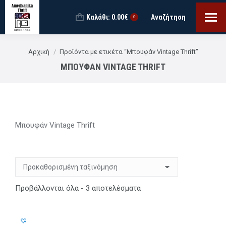
Καλάθι:
0.00
€
Αναζήτηση
Search:
0
You are here:
Αρχική
Προϊόντα με ετικέτα “Μπουφάν Vintage Thrift”
ΜΠΟΥΦΆΝ VINTAGE THRIFT
Μπουφάν Vintage Thrift
Προβάλλονται όλα - 3 αποτελέσματα