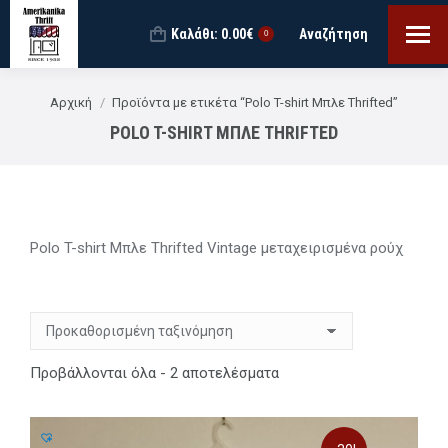
Καλάθι:
0.00
€
Αναζήτηση
Search:
0
You are here:
Αρχική
Προϊόντα με ετικέτα “Polo T-shirt Μπλε Thrifted”
POLO T-SHIRT ΜΠΛΕ THRIFTED
Polo T-shirt Μπλε Thrifted Vintage μεταχειρισμένα ρούχ
Προβάλλονται όλα - 2 αποτελέσματα