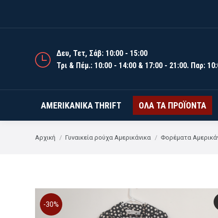
AMERIKANIKA T
Δευ, Τετ, Σάβ: 10:00 - 15:00
Τρι & Πέμ.: 10:00 - 14:00 & 17:00 - 21:00. Παρ: 10:
AMERIKANIKA THRIFT
ΌΛΑ ΤΑ ΠΡΟΪΌΝΤΑ
You are here:
Αρχική
Γυναικεία ρούχα Αμερικάνικα
Φορέματα Αμερικά
-30%