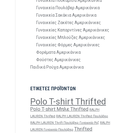
Γυναικεία Πουκάμισα Αμερικάνικα
Γυναικεία Πουλόβερ Αμερικάνικα
Γυναικεία Σακάκια Αμερικάνικα
Γυναικείες Ζακέτες Αμερικάνικες
Γυναικείες Καπαρντίνες Αμερικάνικες
Γυναικείες Μπλούζες Αμερικάνικες
Γυναικείες Φόρμες Αμερικάνικες
Φορέματα Αμερικάνικα
Φούστες Αμερικάνικες
Παιδικά Ρούχα Αμερικάνικα
ΕΤΙΚΕΤΕΣ ΠΡΟΪΌΝΤΩΝ
Polo T-shirt Thrifted
Polo T-shirt Μπλε Thrifted
RALPH
LAUREN Thrifted
RALPH LAUREN Thrifted Πουλόβερ
RALPH LAUREN Thrift Πουλόβερ Γυναικείο Ροζ
RALPH
Thrifted
LAUREN Γυναικείο Πουλόβερ