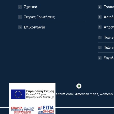
Σχετικά
Τρόπο
Συχνές Ερωτήσεις
Ασφάλ
Επικοινωνία
Αποστ
Πολιτ
Πολιτ
Εργαλ
amerikanika-thrift.com | American men's, women's, 