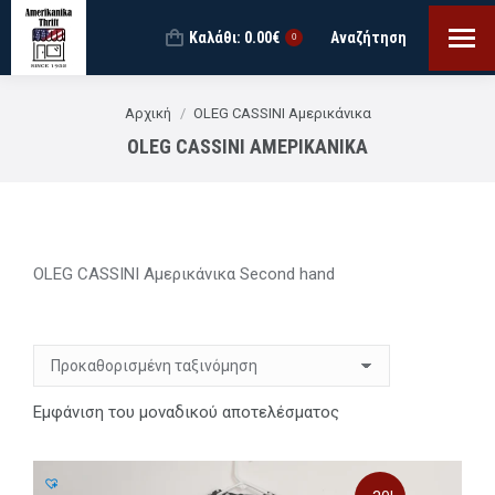
Καλάθι:
0.00
€
Αναζήτηση
Search:
0
You are here:
Αρχική
OLEG CASSINI Αμερικάνικα
OLEG CASSINI ΑΜΕΡΙΚΆΝΙΚΑ
OLEG CASSINI Αμερικάνικα Second hand
Εμφάνιση του μοναδικού αποτελέσματος