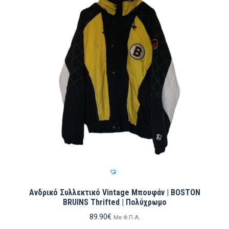
Ανδρικό Συλλεκτικό Vintage Μπουφάν | BOSTON
BRUINS Thrifted | Πολύχρωμο
89.90
€
Με Φ.Π.Α.