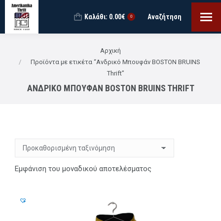
Καλάθι:
0.00
€
Αναζήτηση
Search:
0
You are here:
Αρχική
Προϊόντα με ετικέτα “Ανδρικό Μπουφάν BOSTON BRUINS
Thrift”
ΑΝΔΡΙΚΌ ΜΠΟΥΦΆΝ BOSTON BRUINS THRIFT
Εμφάνιση του μοναδικού αποτελέσματος